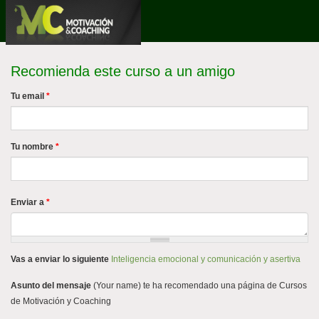
Pasar
al
contenido
principal
Recomienda este curso a un amigo
Tu email
*
Tu nombre
*
Enviar a
*
Vas a enviar lo siguiente
Inteligencia emocional y comunicación y asertiva
Asunto del mensaje
(Your name) te ha recomendado una página de Cursos
de Motivación y Coaching