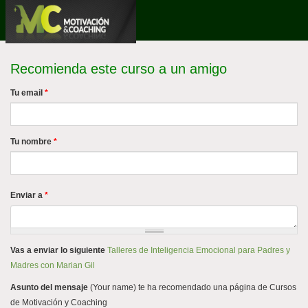
Pasar
al
contenido
principal
Recomienda este curso a un amigo
Tu email
*
Tu nombre
*
Enviar a
*
Vas a enviar lo siguiente
Talleres de Inteligencia Emocional para Padres y
Madres con Marian Gil
Asunto del mensaje
(Your name) te ha recomendado una página de Cursos
de Motivación y Coaching