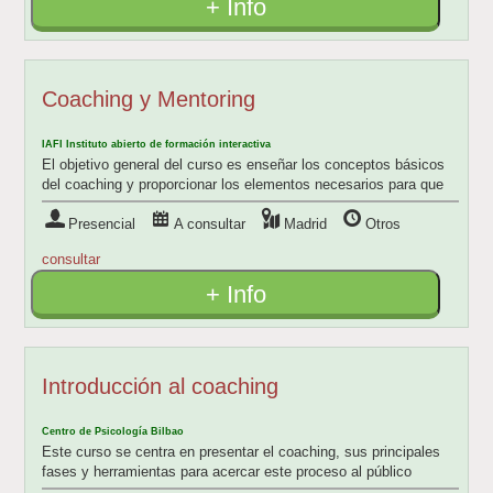
+ Info
Coaching y Mentoring
IAFI Instituto abierto de formación interactiva
El objetivo general del curso es enseñar los conceptos básicos
del coaching y proporcionar los elementos necesarios para que
el alumno pueda desarroll
Presencial
A consultar
Madrid
Otros
consultar
+ Info
Introducción al coaching
Centro de Psicología Bilbao
Este curso se centra en presentar el coaching, sus principales
fases y herramientas para acercar este proceso al público
general.