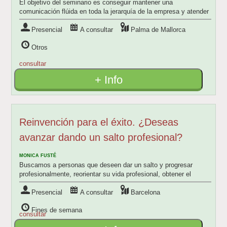
El objetivo del seminario es conseguir mantener una
comunicación flúida en toda la jerarquía de la empresa y atender
a los objetivos comunes de la emp
Presencial
A consultar
Palma de Mallorca
Otros
consultar
+ Info
Reinvención para el éxito. ¿Deseas
avanzar dando un salto profesional?
MONICA FUSTÉ
Buscamos a personas que deseen dar un salto y progresar
profesionalmente, reorientar su vida profesional, obtener el
empuje para arrancar, crear su pr
Presencial
A consultar
Barcelona
Fines de semana
consultar