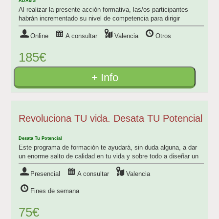
ADAMS
Al realizar la presente acción formativa, las/os participantes
habrán incrementado su nivel de competencia para dirigir
adecuadamente equipos de colab
Online
A consultar
Valencia
Otros
185€
+ Info
Revoluciona TU vida. Desata TU Potencial
Desata Tu Potencial
Este programa de formación te ayudará, sin duda alguna, a dar
un enorme salto de calidad en tu vida y sobre todo a diseñar un
futuro más brillante par
Presencial
A consultar
Valencia
Fines de semana
75€