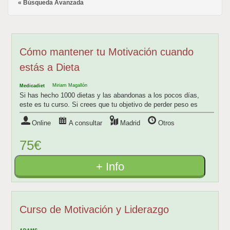
« Búsqueda Avanzada
Cómo mantener tu Motivación cuando
estás a Dieta
Miriam Magallón
Medicadiet
Si has hecho 1000 dietas y las abandonas a los pocos días,
este es tu curso. Si crees que tu objetivo de perder peso es
difícil, no tires la toalla.
Online
A consultar
Madrid
Otros
75€
+ Info
Curso de Motivación y Liderazgo