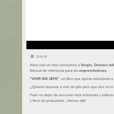
13.01.15
Hace casi un mes conocimos a
Sergio, Director de
Manual de referencia para los
emprendedores.
"VIVIR SIN JEFE"
, un libro que aporta soluciones 
¿Quieres lanzarte a vivir sin jefe pero que aún no l
Pues no dejes de escuchar esta entrevista y reflex
y lleno de propuestas. ¡Vamos allá!