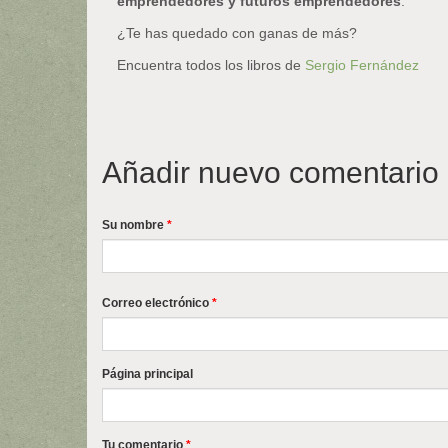
emprendedores y futuros emprendedores
.
¿Te has quedado con ganas de más?
Encuentra todos los libros de
Sergio Fernández
Añadir nuevo comentario
Su nombre
*
Correo electrónico
*
Página principal
Tu comentario
*