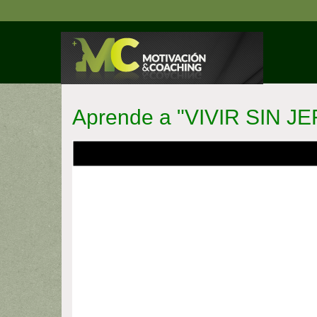
Pasar
al
contenido
principal
Aprende a "VIVIR SIN JE