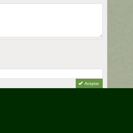
Aceptar