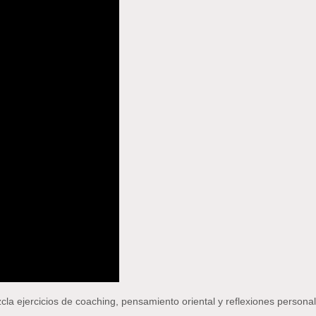
cla ejercicios de coaching, pensamiento oriental y reflexiones person