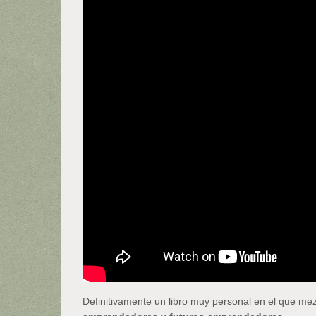
Definitivamente un libro muy personal en el que mez