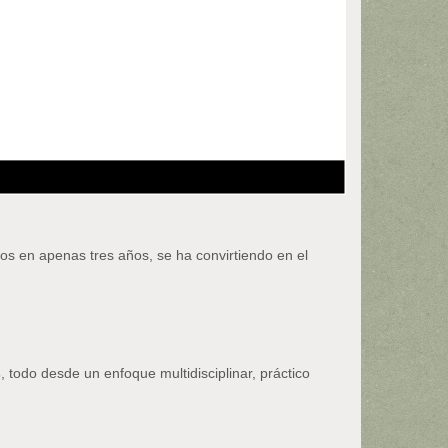
llos en apenas tres años, se ha convirtiendo en el
s
, todo desde un enfoque multidisciplinar, práctico