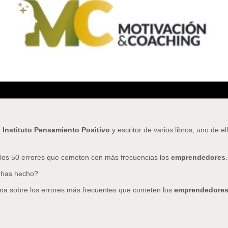
l Instituto Pensamiento Positivo
y escritor de varios libros, uno de e
a los 50 errores que cometen con más frecuencias los
emprendedores
.
o has hecho?
iona sobre los errores más frecuentes que cometen los
emprendedore