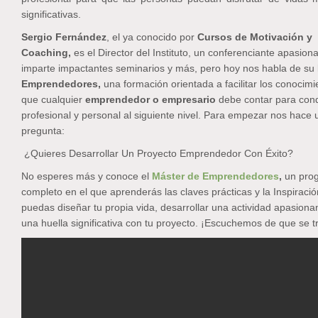
significativas.
Sergio Fernández
, el ya conocido por
Cursos de Motivación y
Coaching,
es el Director del Instituto, un conferenciante apasio
imparte impactantes seminarios y más, pero hoy nos habla de su
Emprendedores,
una formación orientada a facilitar los conocimi
que cualquier
emprendedor o empresario
debe contar para cond
profesional y personal al siguiente nivel. Para empezar nos hace 
pregunta:
¿Quieres Desarrollar Un Proyecto Emprendedor Con Éxito?
No esperes más y conoce el
Máster de Emprendedores
,
un pro
completo en el que aprenderás las claves prácticas y la Inspiraci
puedas diseñar tu propia vida, desarrollar una actividad apasionan
una huella significativa con tu proyecto. ¡Escuchemos de que se tr