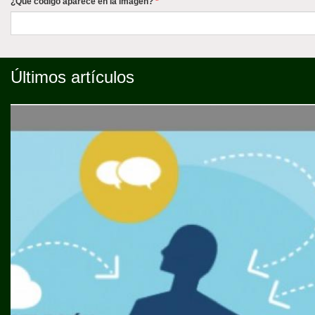
¿Qué codigo aparece en la imagen?
*
Últimos artículos