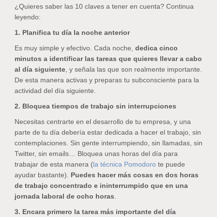
¿Quieres saber las 10 claves a tener en cuenta? Continua
leyendo:
1. Planifica tu día la noche anterior
Es muy simple y efectivo. Cada noche,
dedica cinco
minutos a identificar las tareas que quieres llevar a cabo
al día siguiente
, y señala las que son realmente importante.
De esta manera activas y preparas tu subconsciente para la
actividad del día siguiente.
2. Bloquea tiempos de trabajo sin interrupciones
Necesitas centrarte en el desarrollo de tu empresa, y una
parte de tu día debería estar dedicada a hacer el trabajo, sin
contemplaciones. Sin gente interrumpiendo, sin llamadas, sin
Twitter, sin emails… Bloquea unas horas del día para
trabajar de esta manera (
la técnica Pomodoro
te puede
ayudar bastante).
Puedes hacer más cosas en dos horas
de trabajo concentrado e ininterrumpido que en una
jornada laboral de ocho horas
.
3. Encara primero la tarea más importante del día