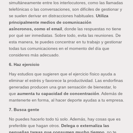
simultáneamente entre los interlocutores, como las llamadas
telefónicas o las conversaciones, son difíciles de gestionar y
se suelen derivar en distracciones habituales.
Utiliza
principalmente medios de comunicación
asíncronos, como
el
email
, donde las respuestas no tiene
por qué ser inmediatas. Sobre todo, evita las reuniones. De
esta manera, te puedes concentrar en tu trabajo y gestionar
todas tus comunicaciones en el momento del día que
consideres más adecuado.
6. Haz ejercicio
Hay estudios que sugieren que el ejercicio físico ayuda a
eliminar el estrés y favorece la productividad. Las endorfinas
generadas producen una gran sensación de bienestar, lo
que
aumenta tu capacidad de concentración
. Además de
mantenerte en forma, al hacer deporte ayudas a tu empresa.
7. Busca gente
No puedes hacerlo todo tú solo. Además, hay cosas que es
preferible que hagan otros.
Delega o externaliza las
pequeñas tareas que consumen mucho tiempo
, no te