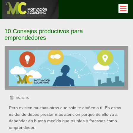
Pasar
al
contenido
principal
10 Consejos productivos para
emprendedores
05.02.15
Pero existen muchas otras que solo te atañen a tí. En estas
es donde debes prestar más atención porque de ello va a
depender en buena medida que triunfes o fracases como
emprendedor.