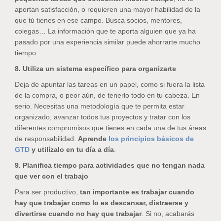
aportan satisfacción, o requieren una mayor habilidad de la
que tú tienes en ese campo. Busca socios, mentores,
colegas… La información que te aporta alguien que ya ha
pasado por una experiencia similar puede ahorrarte mucho
tiempo.
8. Utiliza un sistema específico para organizarte
Deja de apuntar las tareas en un papel, como si fuera la lista
de la compra, o peor aún, de tenerlo todo en tu cabeza. En
serio. Necesitas una metodología que te permita estar
organizado, avanzar todos tus proyectos y tratar con los
diferentes compromisos que tienes en cada una de tus áreas
de responsabilidad.
Aprende
los principios básicos de
GTD
y utilízalo en tu día a día
.
9. Planifica tiempo para actividades que no tengan nada
que ver con el trabajo
Para ser productivo,
tan importante es trabajar cuando
hay que trabajar como lo es descansar, distraerse y
divertirse cuando no hay que trabajar
. Si no, acabarás