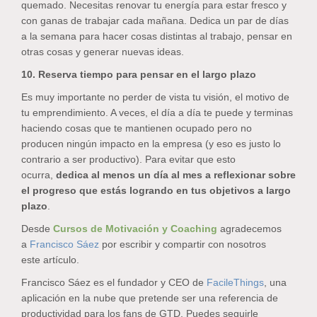
quemado. Necesitas renovar tu energía para estar fresco y
con ganas de trabajar cada mañana. Dedica un par de días
a la semana para hacer cosas distintas al trabajo, pensar en
otras cosas y generar nuevas ideas.
10. Reserva tiempo para pensar en el largo plazo
Es muy importante no perder de vista tu visión, el motivo de
tu emprendimiento. A veces, el día a día te puede y terminas
haciendo cosas que te mantienen ocupado pero no
producen ningún impacto en la empresa (y eso es justo lo
contrario a ser productivo). Para evitar que esto
ocurra,
dedica al menos un día al mes a reflexionar sobre
el progreso que estás logrando en tus objetivos a largo
plazo
.
Desde
Cursos de Motivación y Coaching
agradecemos
a
Francisco Sáez
por escribir y compartir con nosotros
este artículo.
Francisco Sáez es el fundador y CEO de
FacileThings
, una
aplicación en la nube que pretende ser una referencia de
productividad para los fans de GTD. Puedes seguirle