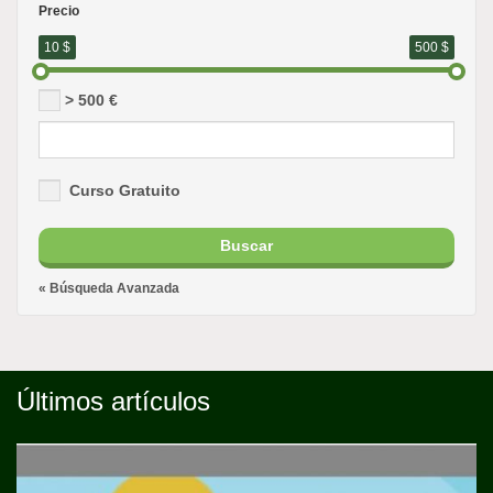
Precio
10
$
500
$
> 500 €
Curso Gratuito
Buscar
« Búsqueda Avanzada
Últimos artículos