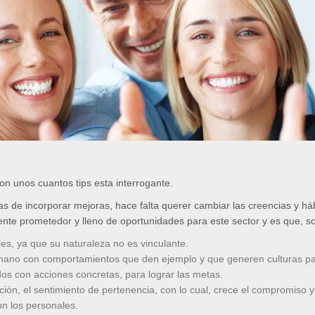
on unos cuantos tips esta interrogante.
e incorporar mejoras, hace falta querer cambiar las creencias y hábito
ente prometedor y lleno de oportunidades para este sector y es que, s
eles, ya que su naturaleza no es vinculante.
umano con comportamientos que den ejemplo y que generen culturas part
dos con acciones concretas, para lograr las metas.
ón, el sentimiento de pertenencia, con lo cual, crece el compromiso y 
on los personales.