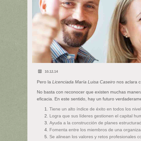
10.12.14
Pero la
Licenciada María Luisa Caseiro
nos aclara c
No basta con reconocer que existen muchas maneras d
eficacia. En este sentido, hay un futuro verdaderam
Tiene un alto índice de éxito en todos los niv
Logra que sus líderes gestionen el capital h
Ayuda a la construcción de planes estructura
Fomenta entre los miembros de una organizaci
Se alinean los valores y retos profesionales c