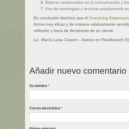
Mejoras sustanciales en la comunicación y bi
Uso de estrategias y técnicas ampliamente pro
En conclusión decimos que el
Coaching Empresari
forma muy eficaz y de manera relativamente sencilla.
reflexión y toma de decisiones de su cliente.
Lic. María Luisa Caseiro - Asesor en Planificación E
Añadir nuevo comentario
Su nombre
*
Correo electrónico
*
Página principal