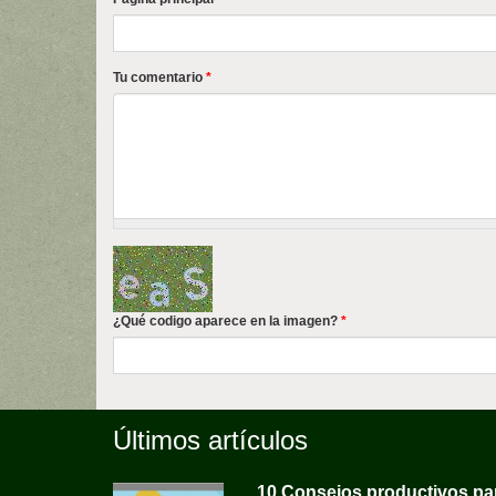
Tu comentario
*
¿Qué codigo aparece en la imagen?
*
Últimos artículos
10 Consejos productivos pa