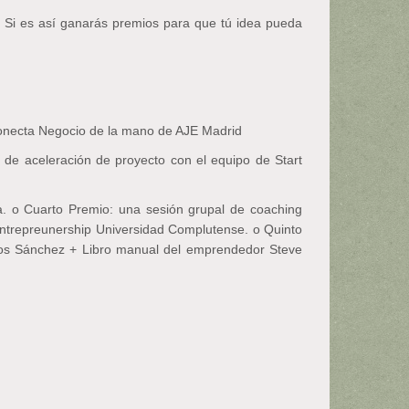
. Si es así ganarás premios para que tú idea pueda
 Conecta Negocio de la mano de AJE Madrid
de aceleración de proyecto con el equipo de Start
a. o Cuarto Premio: una sesión grupal de coaching
Entrepreunership Universidad Complutense. o Quinto
rlos Sánchez + Libro manual del emprendedor Steve