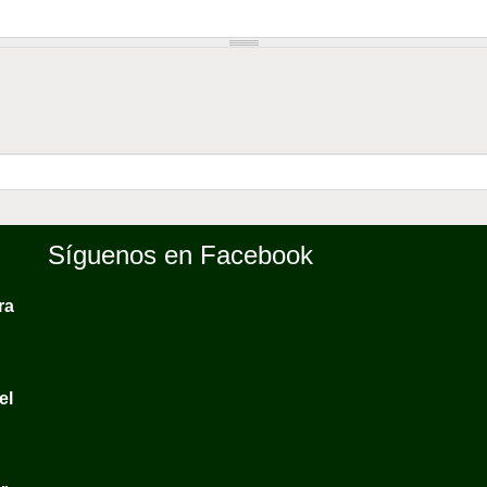
Síguenos en Facebook
ra
el