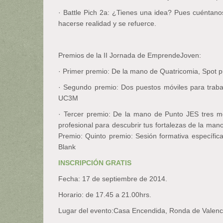
· Battle Pich 2a: ¿Tienes una idea? Pues cuéntano
hacerse realidad y se refuerce.
Premios de la II Jornada de EmprendeJoven:
· Primer premio: De la mano de Quatricomia, Spot p
· Segundo premio: Dos puestos móviles para traba
UC3M
· Tercer premio: De la mano de Punto JES tres me
profesional para descubrir tus fortalezas de la m
Premio: Quinto premio: Sesión formativa específi
Blank
INSCRIPCIÓN GRATIS
Fecha: 17 de septiembre de 2014.
Horario: de 17.45 a 21.00hrs.
Lugar del evento:Casa Encendida, Ronda de Valenc