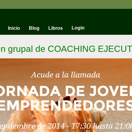
Login
Inicio
Blog
Libros
ión grupal de COACHING EJECU