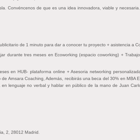
sla. Convéncenos de que es una idea innovadora, viable y necesaria
ublicitario de 1 minuto para dar a conocer tu proyecto + asistencia a
jar durante tres meses en Ecoworking (espacio coworking) + Trabajo 
ses en HUB- plataforma online + Asesoria networking personalizad
ano de Amsara Coaching, Además, recibirás una beca del 30% en MBA 
ca en lenguaje no verbal y hablar en público de la mano de Juan Ca
ia, 2, 28012 Madrid.