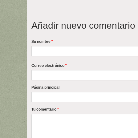
Añadir nuevo comentario
Su nombre
*
Correo electrónico
*
Página principal
Tu comentario
*