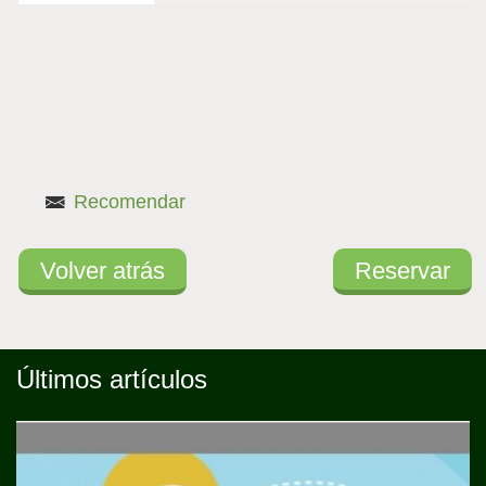
activa)
Recomendar
Volver atrás
Reservar
Últimos artículos