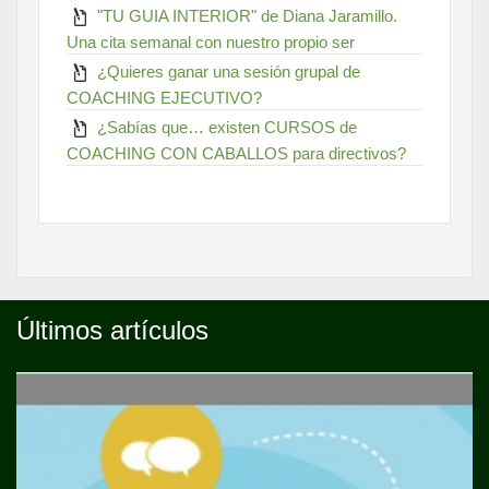
"TU GUIA INTERIOR" de Diana Jaramillo.
Una cita semanal con nuestro propio ser
¿Quieres ganar una sesión grupal de
COACHING EJECUTIVO?
¿Sabías que… existen CURSOS de
COACHING CON CABALLOS para directivos?
Últimos artículos