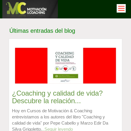
Pasar
al
contenido
principal
Últimas entradas del blog
¿Coaching y calidad de vida?
Descubre la relación...
Hoy en Cursos de Motivación & Coaching
entrevistamos a los autores del libro "Coaching y
calidad de vida" por Pepe Cabello y Marzo Edir Da
Silva Grigoletto.
..Seguir leyendo