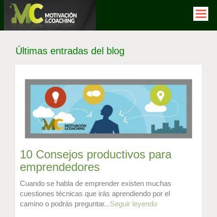
Pasar
al
contenido
principal
Últimas entradas del blog
10 Consejos productivos para
emprendedores
Cuando se habla de emprender existen muchas
cuestiones técnicas que irás aprendiendo por el
camino o podrás preguntar.
..Seguir leyendo