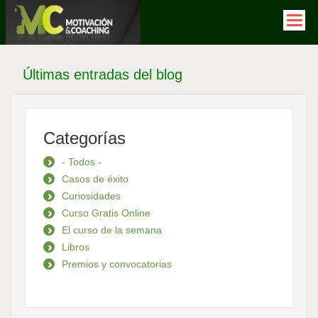
Pasar
al
contenido
principal
Últimas entradas del blog
Categorías
- Todos -
Casos de éxito
Curiosidades
Curso Gratis Online
El curso de la semana
Libros
Premios y convocatorias