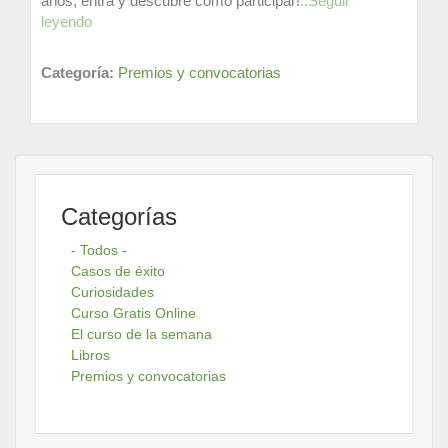
años, entra y descubre como participar!
..Seguir
leyendo
Categoría:
Premios y convocatorias
Categorías
- Todos -
Casos de éxito
Curiosidades
Curso Gratis Online
El curso de la semana
Libros
Premios y convocatorias