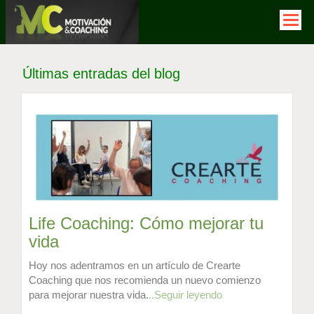
Pasar
al
contenido
principal
Últimas entradas del blog
Life Coaching: Cómo mejorar tu
vida
Hoy nos adentramos en un artículo de Crearte
Coaching que nos recomienda un nuevo comienzo
para mejorar nuestra vida.
..Seguir leyendo